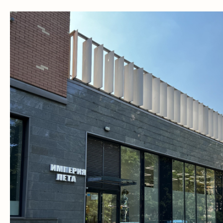
ул. Щусева д. 5 к. 1