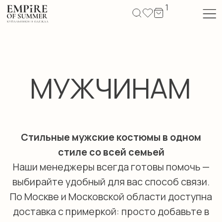
1
МУЖЧИНАМ
Стильные мужские костюмы в одном
стиле со всей семьей
Наши менеджеры всегда готовы помочь —
выбирайте удобный для вас способ связи.
По Москве и Московской области доступна
доставка с примеркой: просто добавьте в
корзину модели разных размеров, а при
получении выберите то, что подходит
именно вам. Так же всегда ждем вас в наших
уютных магазинах.