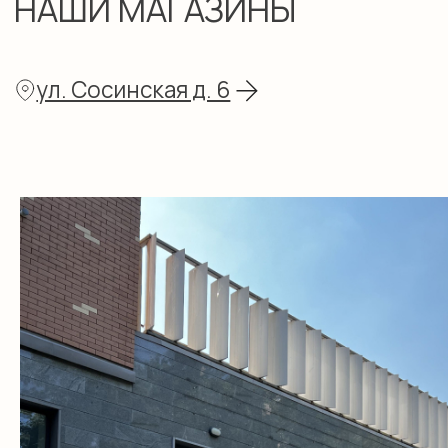
ул. Щусева д. 5 к. 1