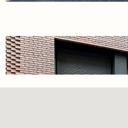
пляже.
Доставка и оплата
Обмен и возврат
Контакты
Политика конфиденциальности
Договор оферты
Благотворительность
Контактная информация
+7 (985) 410-44-40