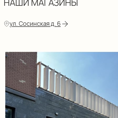
ул. Щусева д. 5 к. 1