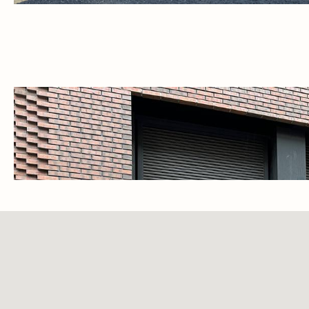
пляже.
Доставка и оплата
Обмен и возврат
Контакты
Политика конфиденциальности
Договор оферты
Благотворительность
Контактная информация
+7 (985) 410-44-40